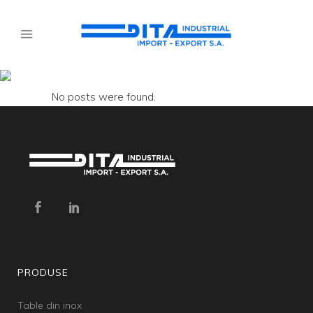
Archive
No posts were found.
PRODUSE
Table din inox