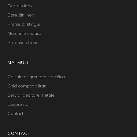
Tevi din inox
Bare din inox
Profile & fittinguri
Materiale sudura
Produse chimice
MAI MULT
Calculator greutate specifica
Ghid compatibilitati
Servicii debitare metale
Despre noi
Contact
CONTACT