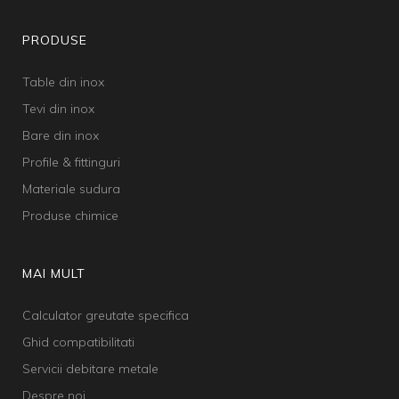
PRODUSE
Table din inox
Tevi din inox
Bare din inox
Profile & fittinguri
Materiale sudura
Produse chimice
MAI MULT
Calculator greutate specifica
Ghid compatibilitati
Servicii debitare metale
Despre noi