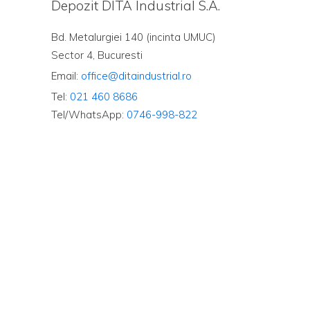
Depozit DITA Industrial S.A.
Bd. Metalurgiei 140 (incinta UMUC)
Sector 4, Bucuresti
Email:
office@ditaindustrial.ro
Tel:
021 460 8686
Tel/WhatsApp:
0746-998-822